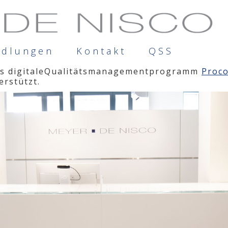
ndlungen
Kontakt
QSS
das digitaleQualitätsmanagementprogramm
Proc
erstützt.